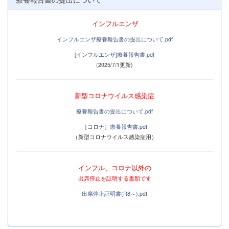
インフルエンザ
インフルエンザ療養報告書の提出について.pdf
[インフルエンザ]療養報告書.pdf
(
2025/7/1更新)
新
型コロナウイルス感染症
療養報告書の提出について.pdf
［コロナ］療養報告書.pdf
（新型コロナウイルス感染症用）
インフル、コロナ以外の
出席停止を証明する書類です
出席停止証明書(R8～).pdf