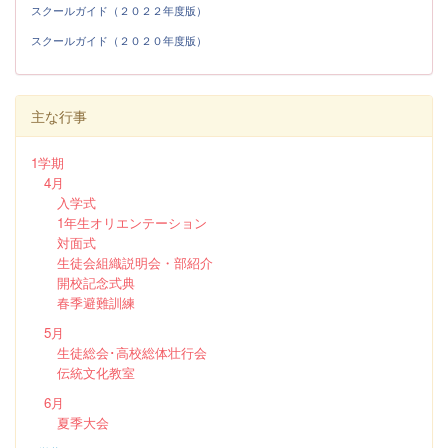
スクールガイド（２０２２年度版）
スクールガイド（２０２０年度版）
主な行事
1学期
4月
入学式
1年生オリエンテーション
対面式
生徒会組織説明会・部紹介
開校記念式典
春季避難訓練
5月
生徒総会･高校総体壮行会
伝統文化教室
6月
夏季大会