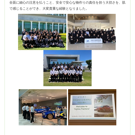
全面に細心の注意を払うこと、安全で安心な物作りの責任を担う大切さを、肌
で感じることができ、大変貴重な経験となりました。