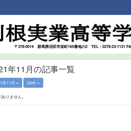
〒378-0014
群馬県沼田市栄町165番地の2
TEL：0278-23-1131 F
021年11月の記事一覧
21年11月
50件
がありません。