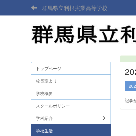
群馬県立利根実業高等学校
トップページ
2
校長室より
20
学校概要
記事
スクールポリシー
学科紹介
学校生活