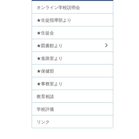
オンライン学校説明会
★生徒指導部より
★生徒会
★図書館より
★進路室より
★保健部
★事務室より
教育相談
学校評価
リンク