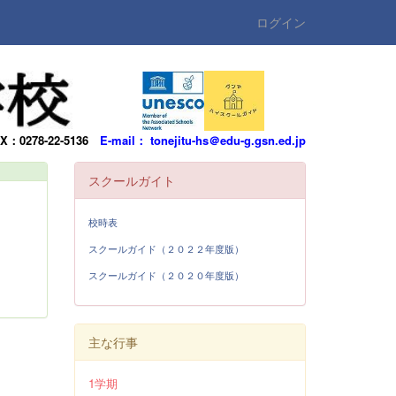
ログイン
AX：0278-22-5136
E-mail： tonejitu-hs＠edu-g.gsn.ed.jp
スクールガイト
校時表
スクールガイド（２０２２年度版）
スクールガイド（２０２０年度版）
主な行事
1学期