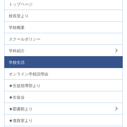
トップページ
校長室より
学校概要
スクールポリシー
学科紹介
学校生活
オンライン学校説明会
★生徒指導部より
★生徒会
★図書館より
★進路室より