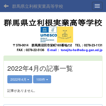
群馬県立利根実業高等学校
Toggl
〒378-0014
群馬県沼田市栄町165番地の2
TEL：0278-23-1131
FAX：0278-22-5136
E-mail： tonejitu-hs＠edu-g.gsn.ed.jp
2022年4月の記事一覧
2022年4月
100件
記事がありません。