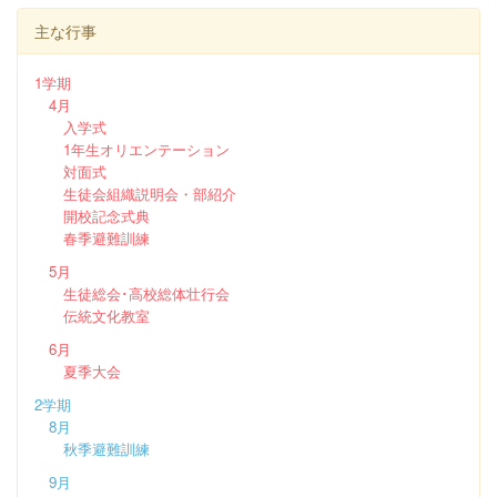
主な行事
1学期
4月
入学式
1年生オリエンテーション
対面式
生徒会組織説明会・部紹介
開校記念式典
春季避難訓練
5月
生徒総会･高校総体壮行会
伝統文化教室
6月
夏季大会
2学期
8月
秋季避難訓練
9月