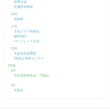
秋季大会
交通安全教室
10月
収納祭
11月
文化クラブ発表会
修学旅行
ロードレース大会
12月
生徒会役員選挙
DV防止啓発セミナー
3学期
2月
学習成果発表会・予餞会
3月
卒業式