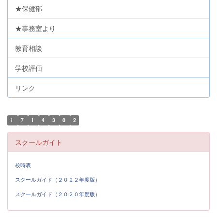
★保健部
★事務室より
教育相談
学校評価
リンク
1
7
1
4
3
0
2
スクールガイト
校時表
スクールガイド（２０２２年度版）
スクールガイド（２０２０年度版）