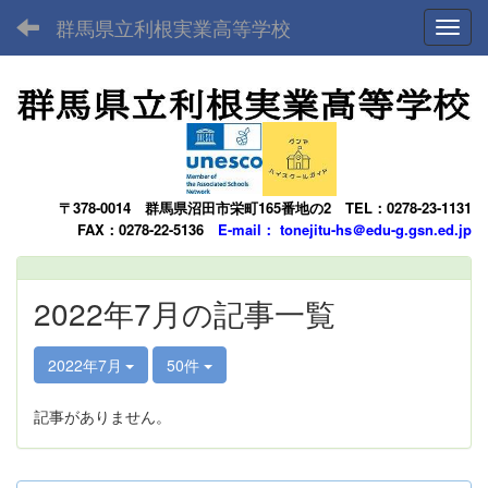
群馬県立利根実業高等学校
Toggl
〒378-0014
群馬県沼田市栄町165番地の2
TEL：0278-23-1131
FAX：0278-22-5136
E-mail： tonejitu-hs＠edu-g.gsn.ed.jp
2022年7月の記事一覧
2022年7月
50件
記事がありません。