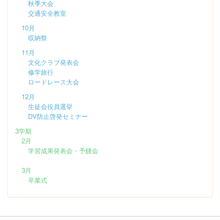
秋季大会
交通安全教室
10月
収納祭
11月
文化クラブ発表会
修学旅行
ロードレース大会
12月
生徒会役員選挙
DV防止啓発セミナー
3学期
2月
学習成果発表会・予餞会
3月
卒業式