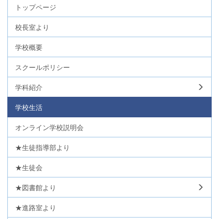
トップページ
校長室より
学校概要
スクールポリシー
学科紹介
学校生活
オンライン学校説明会
★生徒指導部より
★生徒会
★図書館より
★進路室より