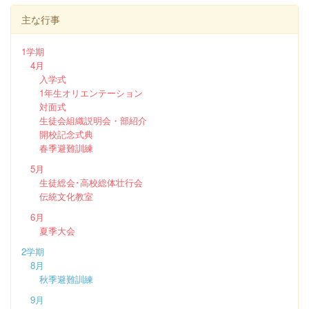
主な行事
1学期
4月
入学式
1年生オリエンテーション
対面式
生徒会組織説明会・部紹介
開校記念式典
春季避難訓練
5月
生徒総会･高校総体壮行会
伝統文化教室
6月
夏季大会
2学期
8月
秋季避難訓練
9月