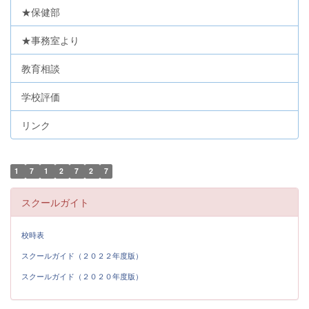
★保健部
★事務室より
教育相談
学校評価
リンク
1
7
1
2
7
2
7
スクールガイト
校時表
スクールガイド（２０２２年度版）
スクールガイド（２０２０年度版）