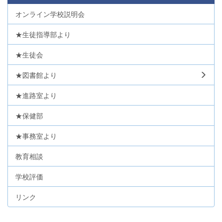
オンライン学校説明会
★生徒指導部より
★生徒会
★図書館より
★進路室より
★保健部
★事務室より
教育相談
学校評価
リンク