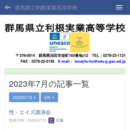
群馬県立利根実業高等学校
Toggl
〒378-0014
群馬県沼田市栄町165番地の2
TEL：0278-23-1131
FAX：0278-22-5136
E-mail： tonejitu-hs＠edu-g.gsn.ed.jp
2023年7月の記事一覧
2023年7月
5件
性・エイズ講演会
投稿日時 : 2023/07/13
広報