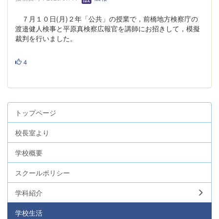
７月１０日(月)２年「公共」の授業で，前橋地方検察庁の
渡邉健人検事と平原真検察広報官を講師にお招きして，模擬
裁判を行いました。
4
トップページ
校長室より
学校概要
スクールポリシー
学科紹介
学校生活