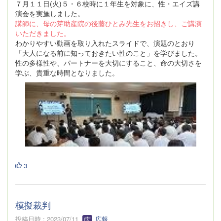
７月１１日(火)５・６校時に１年生を対象に、性・エイズ講
演会を実施しました。
講師に、母の芽助産院の後藤ひとみ先生をお招きし、ご講演
いただきました。
わかりやすい動画を取り入れたスライドで、演題のとおり
「大人になる前に知っておきたい性のこと」を学びました。
性の多様性や、パートナーを大切にすること、命の大切さを
学ぶ、貴重な時間となりました。
3
模擬裁判
投稿日時 : 2023/07/11
広報