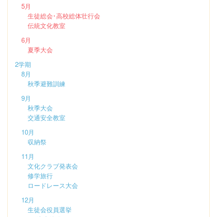
5月
生徒総会･高校総体壮行会
伝統文化教室
6月
夏季大会
2学期
8月
秋季避難訓練
9月
秋季大会
交通安全教室
10月
収納祭
11月
文化クラブ発表会
修学旅行
ロードレース大会
12月
生徒会役員選挙