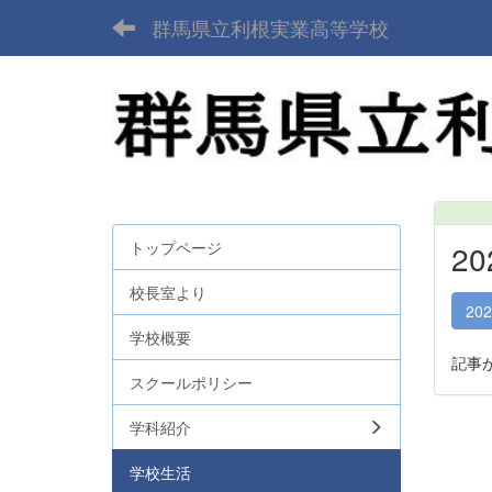
群馬県立利根実業高等学校
トップページ
2
校長室より
20
学校概要
記事
スクールポリシー
学科紹介
学校生活