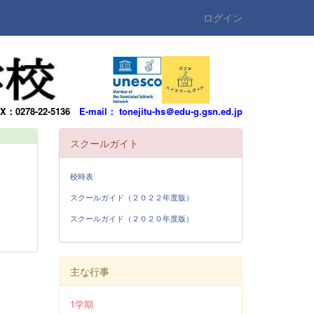
ログイン
AX：0278-22-5136
E-mail： tonejitu-hs＠edu-g.gsn.ed.jp
スクールガイト
校時表
スクールガイド（２０２２年度版）
スクールガイド（２０２０年度版）
主な行事
1学期