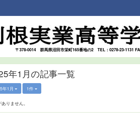
〒378-0014
群馬県沼田市栄町165番地の2
TEL：0278-23-1131 F
025年1月の記事一覧
25年1月
1件
がありません。