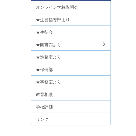
オンライン学校説明会
★生徒指導部より
★生徒会
★図書館より
★進路室より
★保健部
★事務室より
教育相談
学校評価
リンク