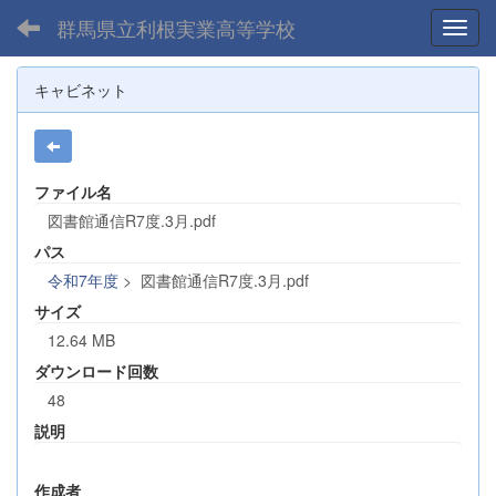
群馬県立利根実業高等学校
Toggl
キャビネット
ファイル名
図書館通信R7度.3月.pdf
パス
令和7年度
>
図書館通信R7度.3月.pdf
サイズ
12.64 MB
ダウンロード回数
48
説明
作成者