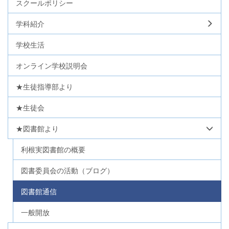
スクールポリシー
学科紹介
学校生活
オンライン学校説明会
★生徒指導部より
★生徒会
★図書館より
利根実図書館の概要
図書委員会の活動（ブログ）
図書館通信
一般開放