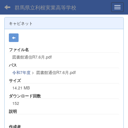
群馬県立利根実業高等学校
Toggl
キャビネット
ファイル名
図書館通信R7.6月.pdf
パス
令和7年度
>
図書館通信R7.6月.pdf
サイズ
14.21 MB
ダウンロード回数
152
説明
作成者