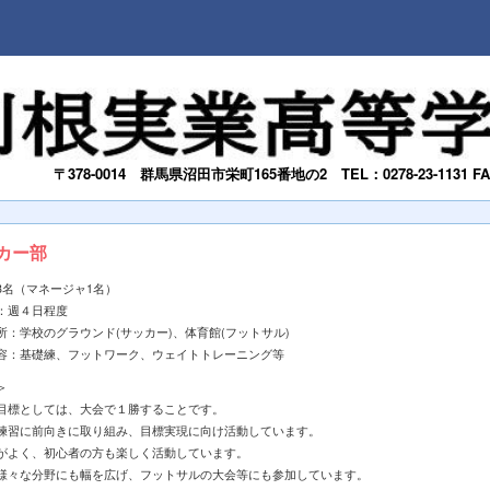
〒378-0014
群馬県沼田市栄町165番地の2
TEL：0278-23-1131 F
カー部
8名（マネージャ1名）
：週４日程度
所：学校のグラウンド(サッカー)、体育館(フットサル)
容：基礎練、フットワーク、ウェイトトレーニング等
＞
目標としては、大会で１勝することです。
練習に前向きに取り組み、目標実現に向け活動しています。
がよく、初心者の方も楽しく活動しています。
様々な分野にも幅を広げ、フットサルの大会等にも参加しています。