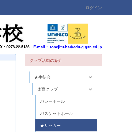
ログイン
AX：0278-22-5136
E-mail： tonejitu-hs＠edu-g.gsn.ed.jp
クラブ活動の紹介
★生徒会
体育クラブ
バレーボール
バスケットボール
★サッカー