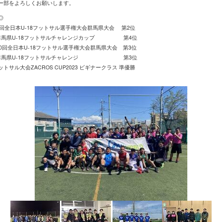
ー部をよろしくお願いします。
◎
第9回全日本U-18フットサル選手権大会群馬県大会 第2位
群馬県U-18フットサルチャレンジカップ 第4位
第10回全日本U-18フットサル選手権大会群馬県大会 第3位
回群馬県U-18フットサルチャレンジ 第3位
トサル大会ZACROS CUP2023 ビギナークラス 準優勝