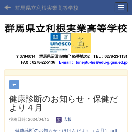
群馬県立利根実業高等学校
Toggl
〒378-0014
群馬県沼田市栄町165番地の2
TEL：0278-23-1131
FAX：0278-22-5136
E-mail： tonejitu-hs＠edu-g.gsn.ed.jp
健康診断のお知らせ・保健だ
より４月
投稿日時: 2024/04/15
広報
健康診断のお知らせ・ほけんだより（４月）.pdf