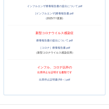
インフルエンザ療養報告書の提出について.pdf
[インフルエンザ]療養報告書.pdf
(
2025/7/1更新)
新
型コロナウイルス感染症
療養報告書の提出について.pdf
［コロナ］療養報告書.pdf
（新型コロナウイルス感染症用）
インフル、コロナ以外の
出席停止を証明する書類です
出席停止証明書(R8～).pdf