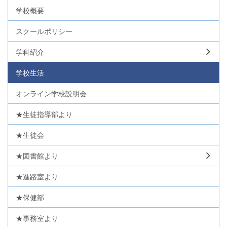
学校概要
スクールポリシー
学科紹介
学校生活
オンライン学校説明会
★生徒指導部より
★生徒会
★図書館より
★進路室より
★保健部
★事務室より