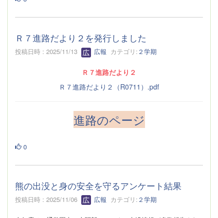
Ｒ７進路だより２を発行しました
投稿日時 : 2025/11/13
広報
カテゴリ:
２学期
Ｒ７進路だより２
Ｒ７進路だより２（R0711）.pdf
進路のページ
0
熊の出没と身の安全を守るアンケート結果
投稿日時 : 2025/11/06
広報
カテゴリ:
２学期