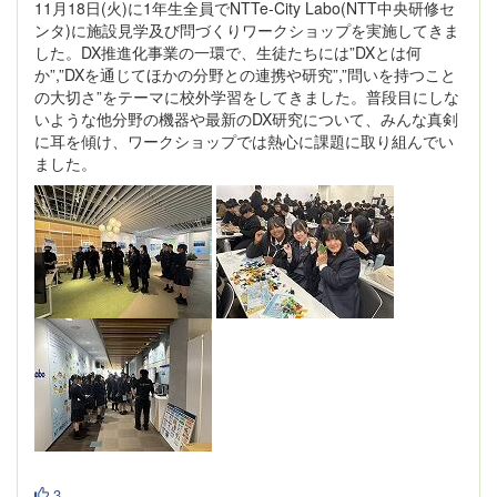
11月18日(火)に1年生全員でNTTe-City Labo(NTT中央研修セ
ンタ)に施設見学及び問づくりワークショップを実施してきま
した。DX推進化事業の一環で、生徒たちには”DXとは何
か”,”DXを通じてほかの分野との連携や研究”,”問いを持つこと
の大切さ”をテーマに校外学習をしてきました。普段目にしな
いような他分野の機器や最新のDX研究について、みんな真剣
に耳を傾け、ワークショップでは熱心に課題に取り組んでい
ました。
3