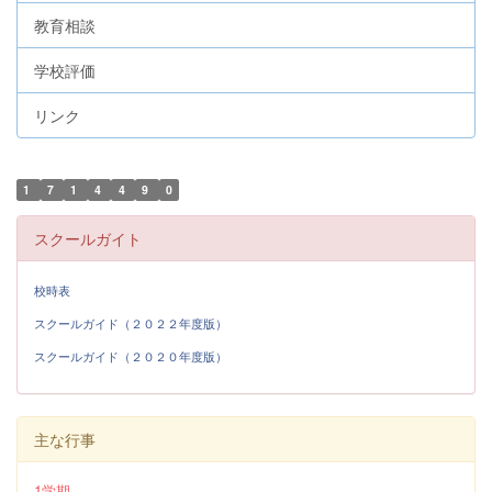
教育相談
学校評価
リンク
1
7
1
4
4
9
0
スクールガイト
校時表
スクールガイド（２０２２年度版）
スクールガイド（２０２０年度版）
主な行事
1学期