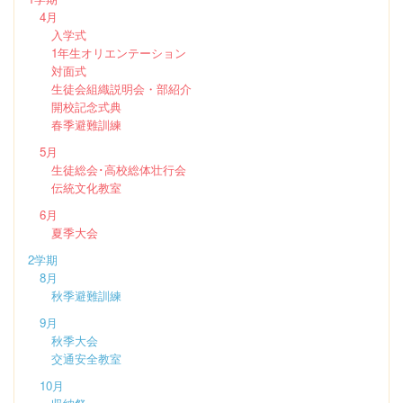
4月
入学式
1年生オリエンテーション
対面式
生徒会組織説明会・部紹介
開校記念式典
春季避難訓練
5月
生徒総会･高校総体壮行会
伝統文化教室
6月
夏季大会
2学期
8月
秋季避難訓練
9月
秋季大会
交通安全教室
10月