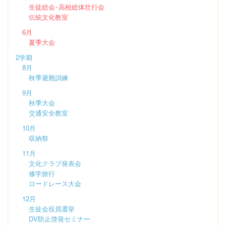
生徒総会･高校総体壮行会
伝統文化教室
6月
夏季大会
2学期
8月
秋季避難訓練
9月
秋季大会
交通安全教室
10月
収納祭
11月
文化クラブ発表会
修学旅行
ロードレース大会
12月
生徒会役員選挙
DV防止啓発セミナー