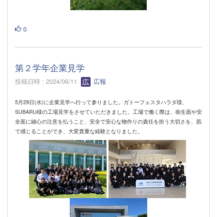
0
第２学年企業見学
投稿日時 : 2024/06/11
広報
5月29日(水)に企業見学へ行って参りました。ガトーフェスタハラダ様、
SUBARU様の工場見学をさせていただきました。工場で働く際は、衛生面や安
全面に細心の注意を払うこと、安全で安心な物作りの責任を担う大切さを、肌
で感じることができ、大変貴重な経験となりました。