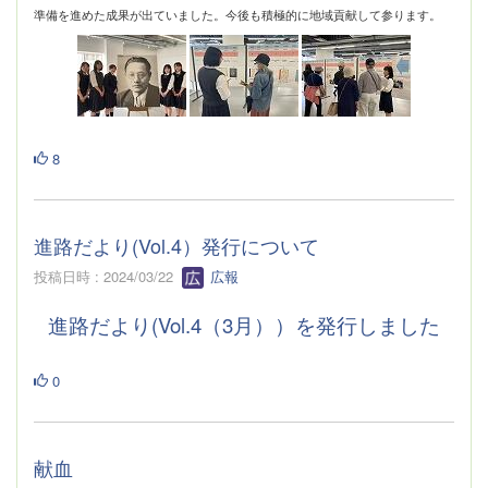
準備を進めた成果が出ていました。今後も積極的に地域貢献して参ります。
8
進路だより(Vol.4）発行について
投稿日時 : 2024/03/22
広報
進路だより(Vol.4（3月））を発行しました
0
献血