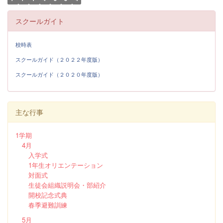
スクールガイト
校時表
スクールガイド（２０２２年度版）
スクールガイド（２０２０年度版）
主な行事
1学期
4月
入学式
1年生オリエンテーション
対面式
生徒会組織説明会・部紹介
開校記念式典
春季避難訓練
5月