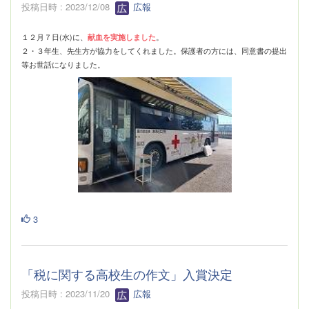
投稿日時 : 2023/12/08
広報
１２月７日(水)に、
献血を実施しました
。
２・３年生、先生方が協力をしてくれました。保護者の方には、同意書の提出
等お世話になりました。
3
「税に関する高校生の作文」入賞決定
投稿日時 : 2023/11/20
広報