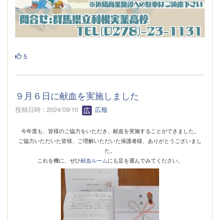
5
９月６日に献血を実施しました
投稿日時 : 2024/09/10
広報
今年度も、皆様のご協力をいただき、献血を実施することができました。
ご協力いただいた皆様、ご理解いただいた保護者様、ありがとうございまし
た。
これを機に、ぜひ
献血ルーム
にも足を運んでみてください。