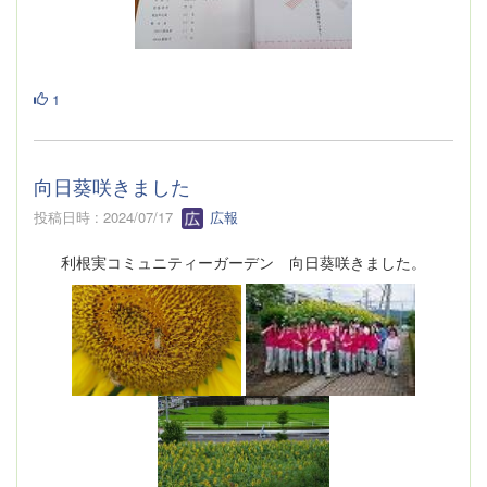
1
向日葵咲きました
投稿日時 : 2024/07/17
広報
利根実コミュニティーガーデン 向日葵咲きました。