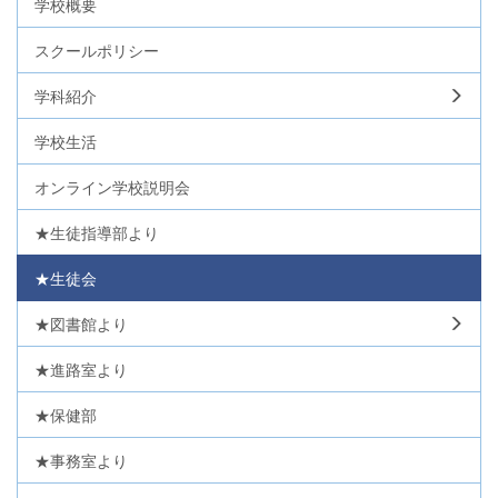
学校概要
スクールポリシー
学科紹介
学校生活
オンライン学校説明会
★生徒指導部より
★生徒会
★図書館より
★進路室より
★保健部
★事務室より