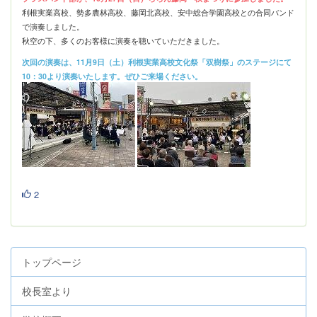
利根実業高校、勢多農林高校、藤岡北高校、安中総合学園高校との合同バンド
で演奏しました。
秋空の下、多くのお客様に演奏を聴いていただきました。
次回の演奏は、11月9日（土）利根実業高校文化祭「双樹祭」のステージにて
10：30より演奏いたします。ぜひご来場ください。
2
トップページ
校長室より