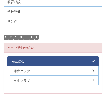
教育相談
学校評価
リンク
1
7
1
3
1
8
4
クラブ活動の紹介
★生徒会
体育クラブ
文化クラブ