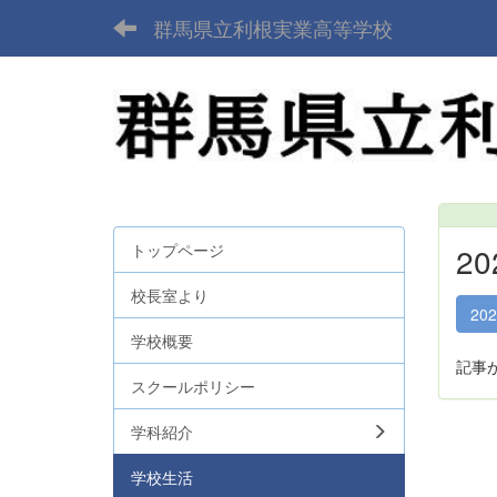
群馬県立利根実業高等学校
トップページ
2
校長室より
20
学校概要
記事
スクールポリシー
学科紹介
学校生活