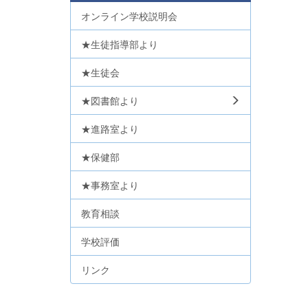
オンライン学校説明会
★生徒指導部より
★生徒会
★図書館より
★進路室より
★保健部
★事務室より
教育相談
学校評価
リンク