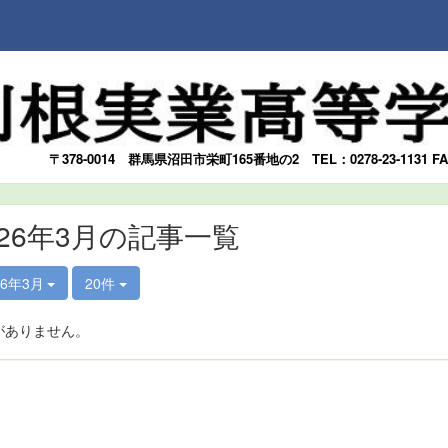
〒378-0014
群馬県沼田市栄町165番地の2
TEL：0278-23-1131 F
026年3月の記事一覧
26年3月
20件
がありません。