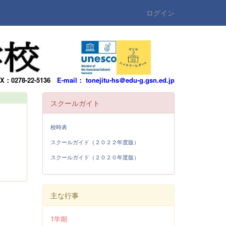
ログイン
AX：0278-22-5136
E-mail： tonejitu-hs＠edu-g.gsn.ed.jp
スクールガイト
校時表
スクールガイド（２０２２年度版）
スクールガイド（２０２０年度版）
主な行事
1学期