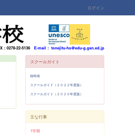
ログイン
AX：0278-22-5136
E-mail： tonejitu-hs＠edu-g.gsn.ed.jp
スクールガイト
校時表
スクールガイド（２０２２年度版）
スクールガイド（２０２０年度版）
主な行事
1学期