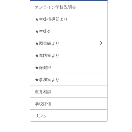
オンライン学校説明会
★生徒指導部より
★生徒会
★図書館より
★進路室より
★保健部
★事務室より
教育相談
学校評価
リンク