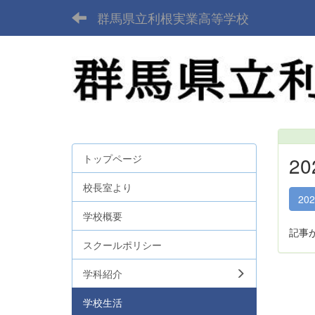
群馬県立利根実業高等学校
トップページ
2
校長室より
20
学校概要
記事
スクールポリシー
学科紹介
学校生活