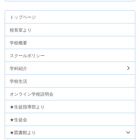
トップページ
校長室より
学校概要
スクールポリシー
学科紹介
学校生活
オンライン学校説明会
★生徒指導部より
★生徒会
★図書館より