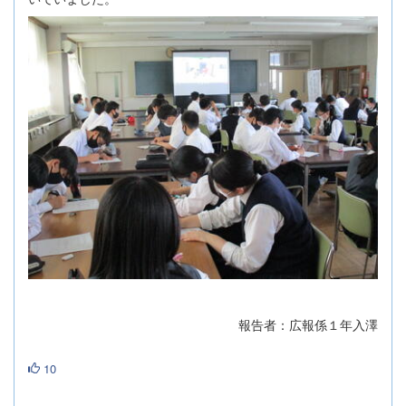
報告者：広報係１年入澤
10