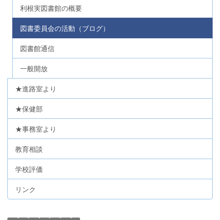
利根実図書館の概要
図書委員会の活動（ブログ）
図書館通信
一般開放
★進路室より
★保健部
★事務室より
教育相談
学校評価
リンク