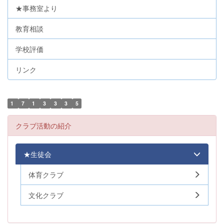
★事務室より
教育相談
学校評価
リンク
1
7
1
3
3
3
5
クラブ活動の紹介
★生徒会
体育クラブ
文化クラブ