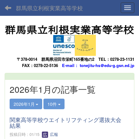
群馬県立利根実業高等学校
Toggl
〒378-0014
群馬県沼田市栄町165番地の2
TEL：0278-23-1131
FAX：0278-22-5136
E-mail： tonejitu-hs＠edu-g.gsn.ed.jp
2026年1月の記事一覧
2026年1月
10件
関東高等学校ウエイトリフティング選抜大会
結果
投稿日時 : 01/15
広報