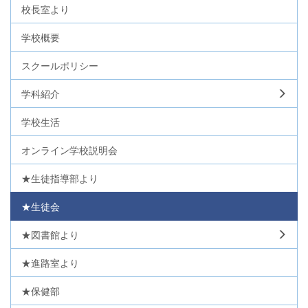
校長室より
学校概要
スクールポリシー
学科紹介
学校生活
オンライン学校説明会
★生徒指導部より
★生徒会
★図書館より
★進路室より
★保健部