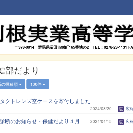
〒378-0014
群馬県沼田市栄町165番地の2
TEL：0278-23-1131 F
健部だより
新の投稿順
100件
タクトレンズ空ケースを寄付しました
2024/08/20
広
診断のお知らせ・保健だより４月
2024/04/15
広