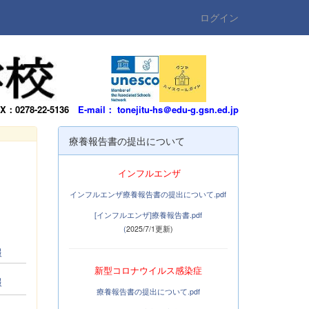
ログイン
AX：0278-22-5136
E-mail： tonejitu-hs＠edu-g.gsn.ed.jp
療養報告書の提出について
インフルエンザ
インフルエンザ療養報告書の提出について.pdf
[インフルエンザ]療養報告書.pdf
(
2025/7/1更新)
報
新
型コロナウイルス感染症
報
療養報告書の提出について.pdf