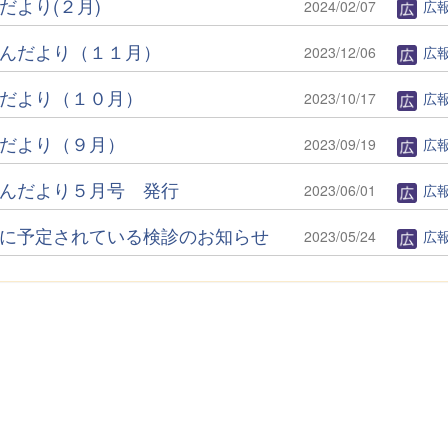
だより(２月)
2024/02/07
広
んだより（１１月）
2023/12/06
広
だより（１０月）
2023/10/17
広
だより（９月）
2023/09/19
広
んだより５月号 発行
2023/06/01
広
に予定されている検診のお知らせ
2023/05/24
広