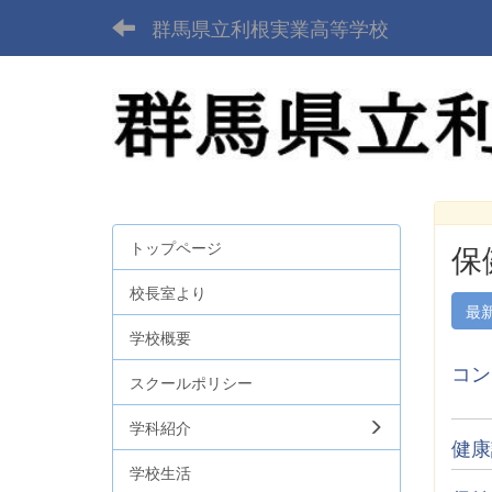
群馬県立利根実業高等学校
トップページ
保
校長室より
最
学校概要
コン
スクールポリシー
学科紹介
健康
学校生活