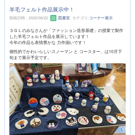
羊毛フェルト作品展示中！
投稿日時 : 2023/09/22
図書室
カテゴリ:
コーナー展示
３ＧＬのみなさんが「ファッション造形基礎」の授業で製作
した羊毛フェルト作品を展示しています！
今年の作品も表情豊かな 力作揃いです！
個性的でかわいらしいスノーマン と コースター、は10月下
旬まで展示予定です。