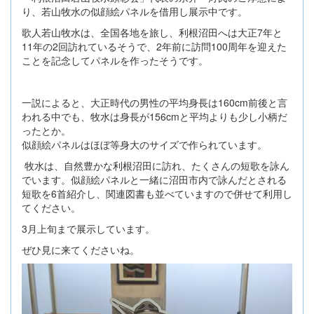
り、若山牧水の似顔絵パネルを借用し展示中です。
歌人若山牧水は、全国各地を旅し、利根沼田へは大正7年と
11年の2回訪れているそうで、2年前に訪問100周年を迎えた
ことを記念してパネルを作ったそうです。
一説によると、大正時代の男性の平均身長は160cm前後と言
われる中でも、牧水は身長が156cmと平均よりも少し小柄だ
ったとか。
似顔絵パネルはほぼ等身大のサイズで作られています。
牧水は、自然豊かな利根沼田に訪れ、たくさんの短歌を詠ん
でいます。似顔絵パネルと一緒に沼田市内で詠んだとされる
短歌を6首紹介し、関連図書も並べていますので併せて利用し
てください。
3月上旬まで展示しています。
ぜひ見に来てくださいね。