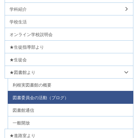
学科紹介
学校生活
オンライン学校説明会
★生徒指導部より
★生徒会
★図書館より
利根実図書館の概要
図書委員会の活動（ブログ）
図書館通信
一般開放
★進路室より