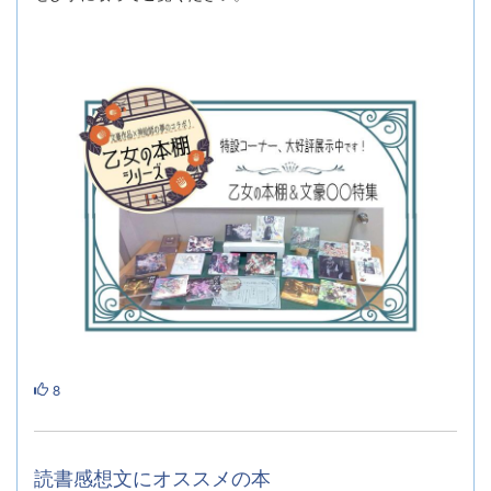
8
読書感想文にオススメの本