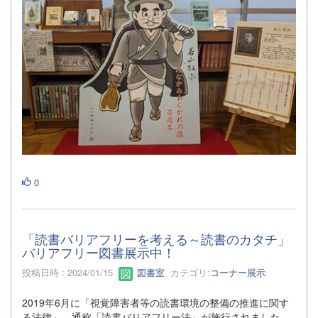
0
「読書バリアフリーを考える～読書のカタチ」
バリアフリー図書展示中！
投稿日時 : 2024/01/15
図書室
カテゴリ:
コーナー展示
2019年6月に「視覚障害者等の読書環境の整備の推進に関す
る法律」、通称「読書バリアフリー法」が施行されました。