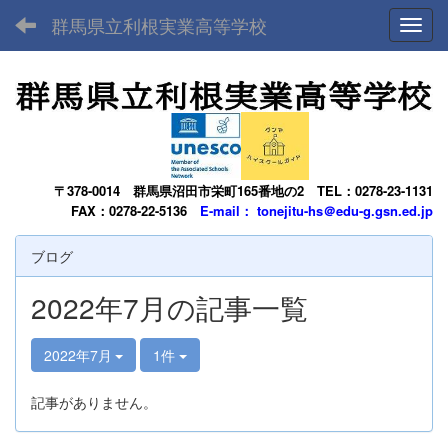
群馬県立利根実業高等学校
Toggl
〒378-0014
群馬県沼田市栄町165番地の2
TEL：0278-23-1131
FAX：0278-22-5136
E-mail： tonejitu-hs＠edu-g.gsn.ed.jp
ブログ
2022年7月の記事一覧
2022年7月
1件
記事がありません。