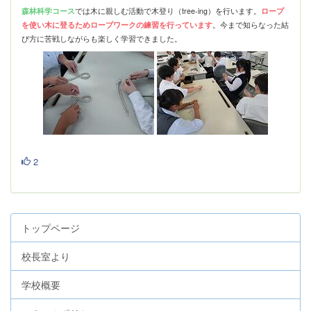
森林科学コース
では木に親しむ活動で木登り（tree-ing）を行います。
ロープ
を使い木に登るためロープワークの練習を行っています
。
今まで知らなった結
び方に苦戦しながらも楽しく学習できました。
2
トップページ
校長室より
学校概要