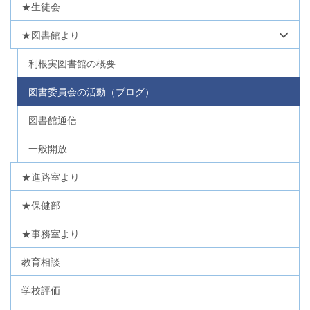
★生徒会
★図書館より
利根実図書館の概要
図書委員会の活動（ブログ）
図書館通信
一般開放
★進路室より
★保健部
★事務室より
教育相談
学校評価