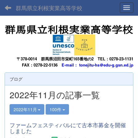
群馬県立利根実業高等学校
Toggl
〒378-0014
群馬県沼田市栄町165番地の2
TEL：0278-23-1131
FAX：0278-22-5136
E-mail： tonejitu-hs＠edu-g.gsn.ed.jp
ブログ
2022年11月の記事一覧
2022年11月
100件
ファームフェスティバルにて古本市募金を開催
しました