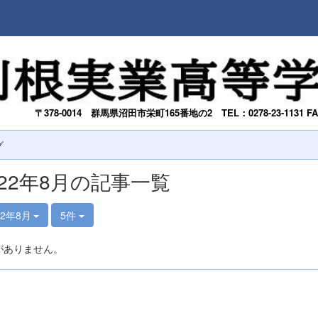
〒378-0014
群馬県沼田市栄町165番地の2
TEL：0278-23-1131 F
グ
022年8月の記事一覧
22年8月
5件
がありません。