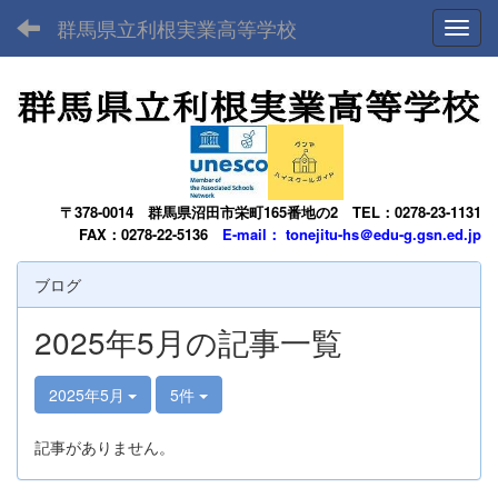
群馬県立利根実業高等学校
Toggl
〒378-0014
群馬県沼田市栄町165番地の2
TEL：0278-23-1131
FAX：0278-22-5136
E-mail： tonejitu-hs＠edu-g.gsn.ed.jp
ブログ
2025年5月の記事一覧
2025年5月
5件
記事がありません。