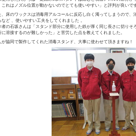
、これはノズル位置が動かないのでとても使いやすい」と評判が良いで
、床のワックスは消毒用アルコールに反応し白く濁ってしまうので、消
るなど 、使いやすい工夫をしてくれました 。
者の石坂さんは「スタンド部分に使用した鉄が厚く同じ長さに切りそろ
行に溶接するのが難しかった」と苦労した点を教えてくれました。
が協同で製作してくれた消毒スタンド、大事に使わせて頂きますね！