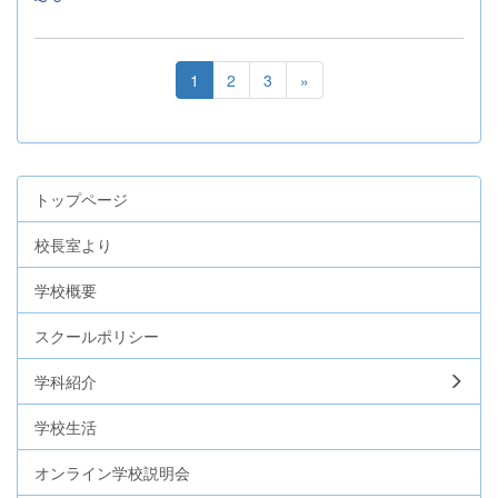
1
2
3
»
トップページ
校長室より
学校概要
スクールポリシー
学科紹介
学校生活
オンライン学校説明会