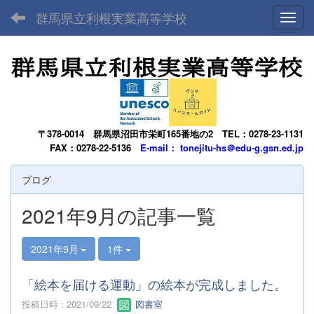
群馬県立利根実業高等学校
Toggl
〒378-0014
群馬県沼田市栄町165番地の2
TEL：0278-23-1131
FAX：0278-22-5136
E-mail： tonejitu-hs＠edu-g.gsn.ed.jp
ブログ
2021年9月の記事一覧
2021年9月
1件
「絵本を届ける運動」の絵本が完成しました。
投稿日時 : 2021/09/22
図書室