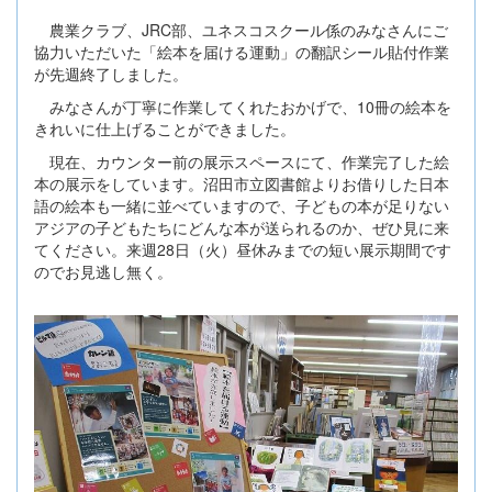
農業クラブ、JRC部、ユネスコスクール係のみなさんにご
協力いただいた「絵本を届ける運動」の翻訳シール貼付作業
が先週終了しました。
みなさんが丁寧に作業してくれたおかげで、10冊の絵本を
きれいに仕上げることができました。
現在、カウンター前の展示スペースにて、作業完了した絵
本の展示をしています。沼田市立図書館よりお借りした日本
語の絵本も一緒に並べていますので、子どもの本が足りない
アジアの子どもたちにどんな本が送られるのか、ぜひ見に来
てください。来週28日（火）昼休みまでの短い展示期間です
のでお見逃し無く。