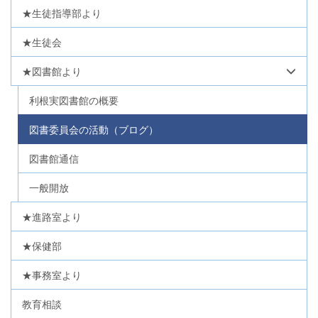
★生徒指導部より
★生徒会
★図書館より
利根実図書館の概要
図書委員会の活動（ブログ）
図書館通信
一般開放
★進路室より
★保健部
★事務室より
教育相談