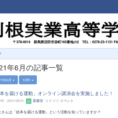
〒378-0014
群馬県沼田市栄町165番地の2
TEL：0278-23-1131 F
グ
021年6月の記事一覧
21年6月
10件
本を届ける運動」オンライン講演会を実施しました！
 : 2021/06/21
図書室
カテゴリ:
イベント
さんは「絵本を届ける運動」という活動を知っていますか？