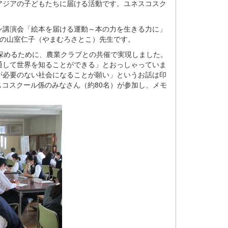
ジアの子どもたちに届ける活動です。ユネスコスク
講演会「絵本を届ける運動～本の力を生きる力に」
会の山室仁子（やまむろさとこ）先生です。
深めるために、農業クラブとの共催で実現しました。
通して世界を知ることができる」とおっしゃっていま
が必要のない社会になることが願い」というお話は印
スコスクール係のみなさん（約80名）が参加し、メモ