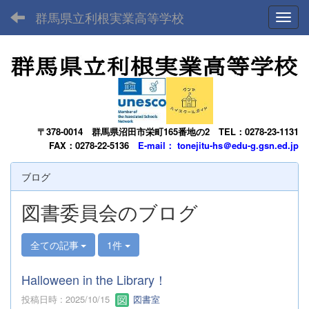
群馬県立利根実業高等学校
Toggl
〒378-0014
群馬県沼田市栄町165番地の2
TEL：0278-23-1131
FAX：0278-22-5136
E-mail： tonejitu-hs＠edu-g.gsn.ed.jp
ブログ
図書委員会のブログ
全ての記事
1件
Halloween in the Library！
投稿日時 : 2025/10/15
図書室