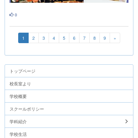
0
1
2
3
4
5
6
7
8
9
»
トップページ
校長室より
学校概要
スクールポリシー
学科紹介
学校生活