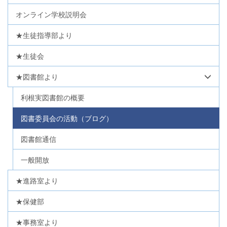
オンライン学校説明会
★生徒指導部より
★生徒会
★図書館より
利根実図書館の概要
図書委員会の活動（ブログ）
図書館通信
一般開放
★進路室より
★保健部
★事務室より