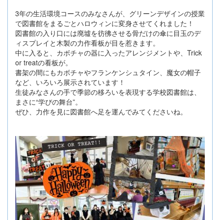
3年の生活環境コースのみなさんが、グリーンデザインの授業
で図書館をまるごとハロウィンに変身させてくれました！
図書館の入り口には廃墟を彷彿させる骨だけの傘に目玉のデ
ィスプレイと木製の力作看板が目を惹きます。
中に入ると、カボチャの器に入ったアレンジメントや、Trick
or treatの看板が。
書架の間にもカボチャやフランケンシュタイン、魔女の帽子
など、いろいろ展示されています！
生徒みなさんの手で季節の移ろいを表現する学校図書館は、
まさに“学びの舞台”。
ぜひ、力作を見に図書館へ足を運んでみてくださいね。