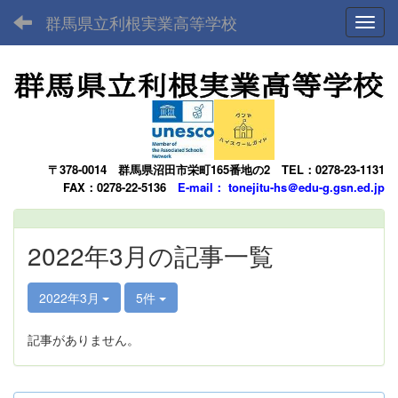
群馬県立利根実業高等学校
Toggl
〒378-0014
群馬県沼田市栄町165番地の2
TEL：0278-23-1131
FAX：0278-22-5136
E-mail： tonejitu-hs＠edu-g.gsn.ed.jp
2022年3月の記事一覧
2022年3月
5件
記事がありません。