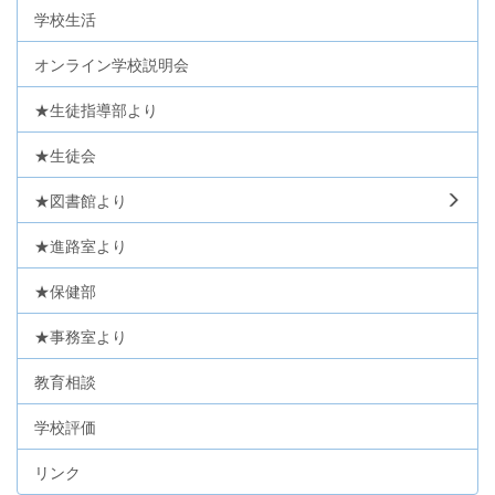
学校生活
オンライン学校説明会
★生徒指導部より
★生徒会
★図書館より
★進路室より
★保健部
★事務室より
教育相談
学校評価
リンク