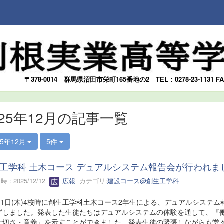
〒378-0014
群馬県沼田市栄町165番地の2
TEL：0278-23-1131 F
025年12月の記事一覧
25年12月
5件
工学科 土木コース デュアルシステム報告会が行われま
 : 2025/12/12
広報
カテゴリ:
建設コース@創生工学科
月11日(木)4校時に創生工学科土木コース2年生による、デュアルシステム
催しました。発表した生徒たちはデュアルシステムの体験を通して、『
大切さ・意義』を示すことができました。発表生徒の緊張しながらも堂