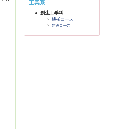
工業系
創生工学科
機械コース
建設コース