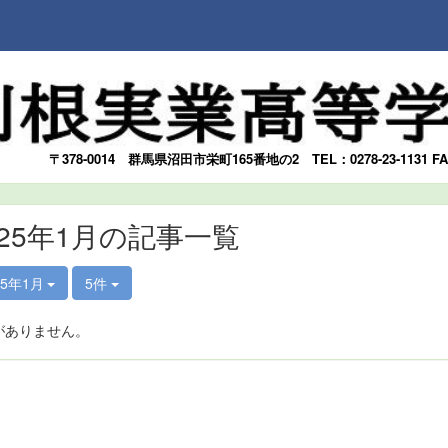
〒378-0014
群馬県沼田市栄町165番地の2
TEL：0278-23-1131 F
025年1月の記事一覧
25年1月
5件
がありません。