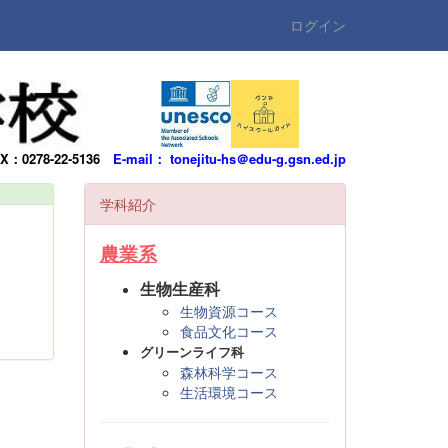
ログイン
AX：0278-22-5136
E-mail： tonejitu-hs＠edu-g.gsn.ed.jp
学科紹介
農業系
生物生産科
生物資源コース
食品文化コース
グリーンライフ科
森林科学コース
生活環境コース