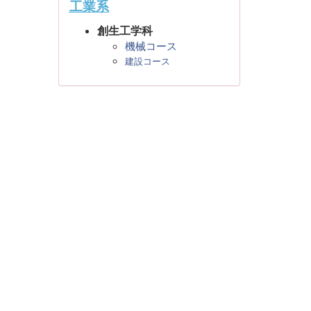
工業系
創生工学科
機械コース
建設コース