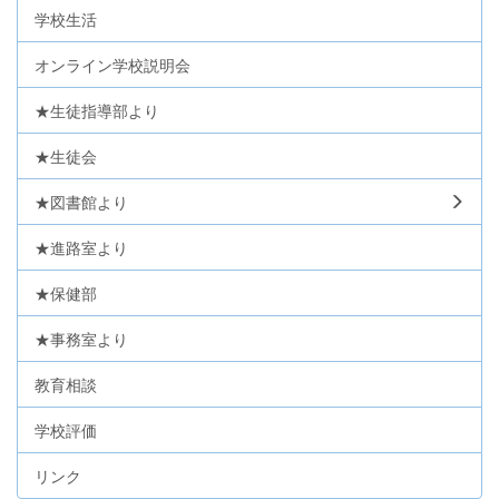
学校生活
オンライン学校説明会
★生徒指導部より
★生徒会
★図書館より
★進路室より
★保健部
★事務室より
教育相談
学校評価
リンク