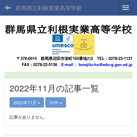
群馬県立利根実業高等学校
Toggl
〒378-0014
群馬県沼田市栄町165番地の2
TEL：0278-23-1131
FAX：0278-22-5136
E-mail： tonejitu-hs＠edu-g.gsn.ed.jp
2022年11月の記事一覧
2022年11月
10件
記事がありません。