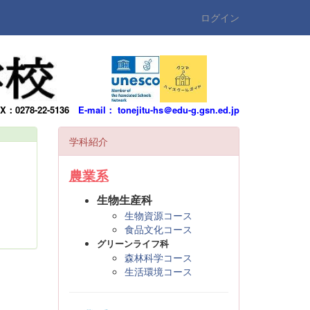
ログイン
AX：0278-22-5136
E-mail： tonejitu-hs＠edu-g.gsn.ed.jp
学科紹介
農業系
生物生産科
生物資源コース
食品文化コース
グリーンライフ科
森林科学コース
生活環境コース