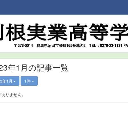
〒378-0014
群馬県沼田市栄町165番地の2
TEL：0278-23-1131 F
023年1月の記事一覧
23年1月
1件
がありません。