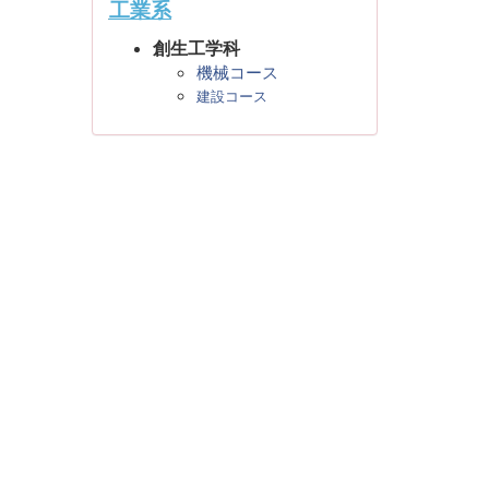
工業系
創生工学科
機械コース
建設コース