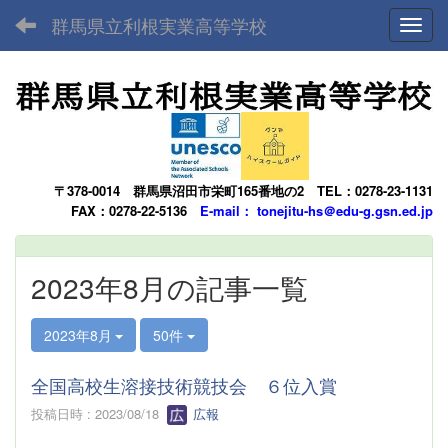
群馬県立利根実業高等学校
Toggl
〒378-0014
群馬県沼田市栄町165番地の2
TEL：0278-23-1131
FAX：0278-22-5136
E-mail： tonejitu-hs＠edu-g.gsn.ed.jp
2023年8月の記事一覧
2023年8月
50件
全国高校生溶接技術競技会 ６位入賞
投稿日時 : 2023/08/18
広報