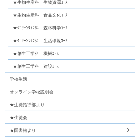
★生物生産科 生物資源ｺｰｽ
★生物生産科 食品文化ｺｰｽ
★ｸﾞﾘｰﾝﾗｲﾌ科 森林科学ｺｰｽ
★ｸﾞﾘｰﾝﾗｲﾌ科 生活環境ｺｰｽ
★創生工学科 機械ｺｰｽ
★創生工学科 建設ｺｰｽ
学校生活
オンライン学校説明会
★生徒指導部より
★生徒会
★図書館より