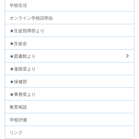
学校生活
オンライン学校説明会
★生徒指導部より
★生徒会
★図書館より
★進路室より
★保健部
★事務室より
教育相談
学校評価
リンク