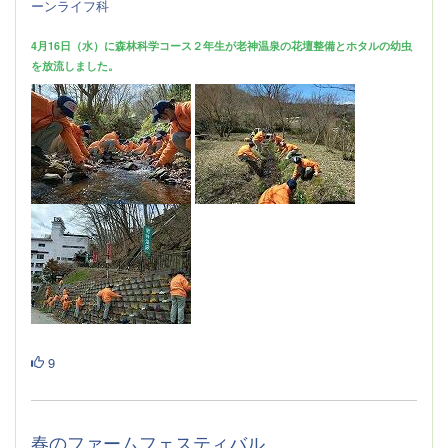
ーンライフ科
4月16日（水）に森林科学コース２年生が老神温泉の花壇整備とホタルの幼虫
を放流しました。
9
春のファームフェスティバル