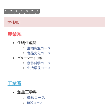
1
7
1
0
9
7
3
学科紹介
農業系
生物生産科
生物資源コース
食品文化コース
グリーンライフ科
森林科学コース
生活環境コース
工業系
創生工学科
機械コース
建設コース