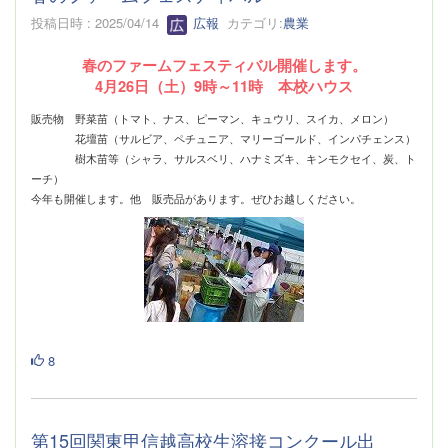
投稿日時 : 2025/04/14
広報
カテゴリ:
農業
春のファームフェスティバル開催します。
4月26日（土）9時～11時 本校ハウス
販売物 野菜苗（トマト、ナス、ピーマン、キュウリ、スイカ、メロン）
花壇苗（サルビア、ペチュニア、マリーゴールド、インパチェンス）
樹木苗等（シャラ、サルスベリ、ハナミズキ、キンモクセイ、炭、ト
ーチ）
今年も開催します。他 販売品があります。ぜひお越しください。
8
第15回関東甲信越高校生溶接コンクール出