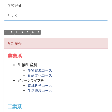
学校評価
リンク
1
7
1
3
3
0
6
学科紹介
農業系
生物生産科
生物資源コース
食品文化コース
グリーンライフ科
森林科学コース
生活環境コース
工業系