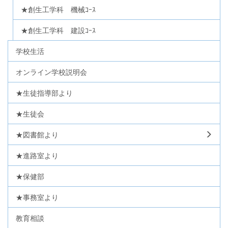
★創生工学科 機械ｺｰｽ
★創生工学科 建設ｺｰｽ
学校生活
オンライン学校説明会
★生徒指導部より
★生徒会
★図書館より
★進路室より
★保健部
★事務室より
教育相談