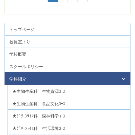
トップページ
校長室より
学校概要
スクールポリシー
学科紹介
★生物生産科 生物資源ｺｰｽ
★生物生産科 食品文化ｺｰｽ
★ｸﾞﾘｰﾝﾗｲﾌ科 森林科学ｺｰｽ
★ｸﾞﾘｰﾝﾗｲﾌ科 生活環境ｺｰｽ