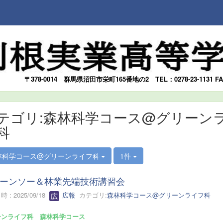
〒378-0014
群馬県沼田市栄町165番地の2
TEL：0278-23-1131 F
テゴリ:森林科学コース@グリーン
科
林科学コース@グリーンライフ科
1件
ーンソー＆林業先端技術講習会
 : 2025/09/18
広報
カテゴリ:
森林科学コース@グリーンライフ科
ーンライフ科 森林科学コース