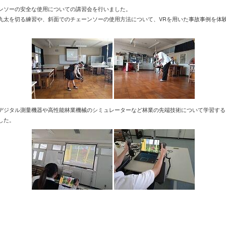
ンソーの安全な使用についての講習会を行いました。
丸太を切る練習や、斜面でのチェーンソーの使用方法について、VRを用いた事故事例を体
デジタル測量機器や高性能林業機械のシミュレーターなど林業の先端技術について学習する
した。