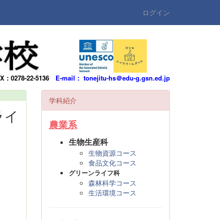
ログイン
AX：0278-22-5136
E-mail： tonejitu-hs＠edu-g.gsn.ed.jp
学科紹介
ライ
農業系
生物生産科
生物資源コース
食品文化コース
グリーンライフ科
森林科学コース
生活環境コース