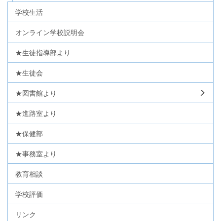
学校生活
オンライン学校説明会
★生徒指導部より
★生徒会
★図書館より
★進路室より
★保健部
★事務室より
教育相談
学校評価
リンク