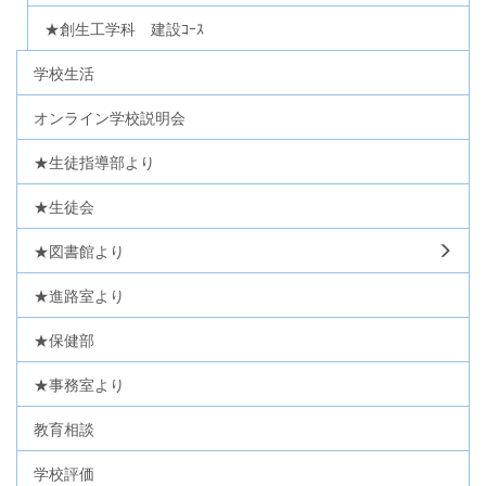
★創生工学科 建設ｺｰｽ
学校生活
オンライン学校説明会
★生徒指導部より
★生徒会
★図書館より
★進路室より
★保健部
★事務室より
教育相談
学校評価