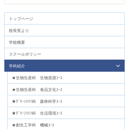
トップページ
校長室より
学校概要
スクールポリシー
学科紹介
★生物生産科 生物資源ｺｰｽ
★生物生産科 食品文化ｺｰｽ
★ｸﾞﾘｰﾝﾗｲﾌ科 森林科学ｺｰｽ
★ｸﾞﾘｰﾝﾗｲﾌ科 生活環境ｺｰｽ
★創生工学科 機械ｺｰｽ