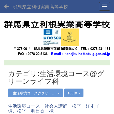
群馬県立利根実業高等学校
Toggl
〒378-0014
群馬県沼田市栄町165番地の2
TEL：0278-23-1131
FAX：0278-22-5136
E-mail： tonejitu-hs＠edu-g.gsn.ed.jp
カテゴリ:生活環境コース@グ
リーンライフ科
生活環境コース@グリーンライフ科
100件
生活環境コース 社会人講師 松平 洋史子
様、松平 明日香 様