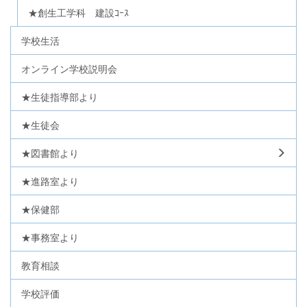
★創生工学科 建設ｺｰｽ
学校生活
オンライン学校説明会
★生徒指導部より
★生徒会
★図書館より
★進路室より
★保健部
★事務室より
教育相談
学校評価