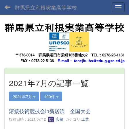
群馬県立利根実業高等学校
Toggl
〒378-0014
群馬県沼田市栄町165番地の2
TEL：0278-23-1131
FAX：0278-22-5136
E-mail： tonejitu-hs＠edu-g.gsn.ed.jp
2021年7月の記事一覧
2021年7月
100件
溶接技術競技会in新居浜 全国大会
投稿日時 : 2021/07/12
広報
カテゴリ:
工業