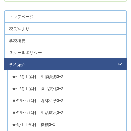
トップページ
校長室より
学校概要
スクールポリシー
学科紹介
★生物生産科 生物資源ｺｰｽ
★生物生産科 食品文化ｺｰｽ
★ｸﾞﾘｰﾝﾗｲﾌ科 森林科学ｺｰｽ
★ｸﾞﾘｰﾝﾗｲﾌ科 生活環境ｺｰｽ
★創生工学科 機械ｺｰｽ