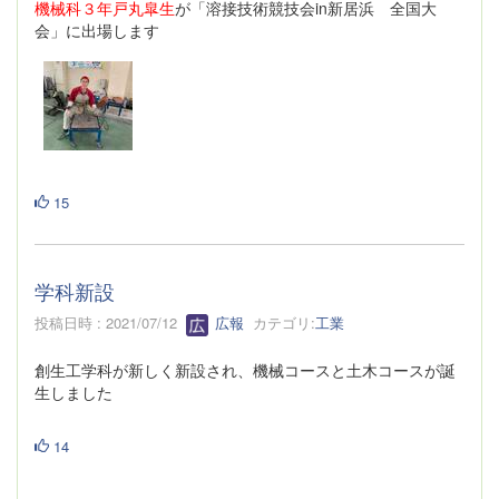
機械科３年戸丸皐生
が「溶接技術競技会in新居浜 全国大
会」に出場します
15
学科新設
投稿日時 : 2021/07/12
広報
カテゴリ:
工業
創生工学科が新しく新設され、機械コースと土木コースが誕
生しました
14