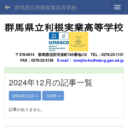
群馬県立利根実業高等学校
Toggl
〒378-0014
群馬県沼田市栄町165番地の2
TEL：0278-23-1131
FAX：0278-22-5136
E-mail： tonejitu-hs＠edu-g.gsn.ed.jp
2024年12月の記事一覧
2024年12月
100件
記事がありません。