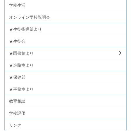
学校生活
オンライン学校説明会
★生徒指導部より
★生徒会
★図書館より
★進路室より
★保健部
★事務室より
教育相談
学校評価
リンク