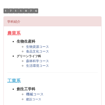
1
7
1
1
9
7
6
学科紹介
農業系
生物生産科
生物資源コース
食品文化コース
グリーンライフ科
森林科学コース
生活環境コース
工業系
創生工学科
機械コース
建設コース