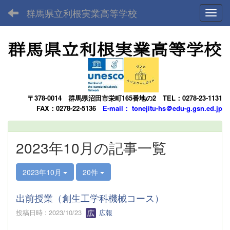
群馬県立利根実業高等学校
Toggl
〒378-0014
群馬県沼田市栄町165番地の2
TEL：0278-23-1131
FAX：0278-22-5136
E-mail： tonejitu-hs＠edu-g.gsn.ed.jp
2023年10月の記事一覧
2023年10月
20件
出前授業（創生工学科機械コース）
投稿日時 : 2023/10/23
広報