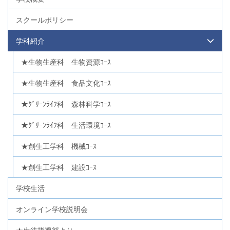
スクールポリシー
学科紹介
★生物生産科 生物資源ｺｰｽ
★生物生産科 食品文化ｺｰｽ
★ｸﾞﾘｰﾝﾗｲﾌ科 森林科学ｺｰｽ
★ｸﾞﾘｰﾝﾗｲﾌ科 生活環境ｺｰｽ
★創生工学科 機械ｺｰｽ
★創生工学科 建設ｺｰｽ
学校生活
オンライン学校説明会