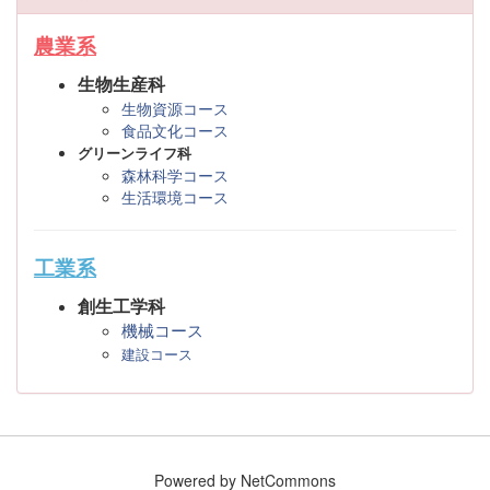
農業系
生物生産科
生物資源コース
食品文化コース
グリーンライフ科
森林科学コース
生活環境コース
工業系
創生工学科
機械コース
建設コース
Powered by NetCommons