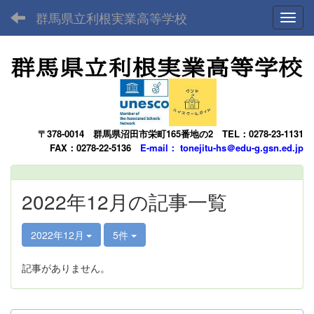
群馬県立利根実業高等学校
Toggl
〒378-0014
群馬県沼田市栄町165番地の2
TEL：0278-23-1131
FAX：0278-22-5136
E-mail： tonejitu-hs＠edu-g.gsn.ed.jp
2022年12月の記事一覧
2022年12月
5件
記事がありません。