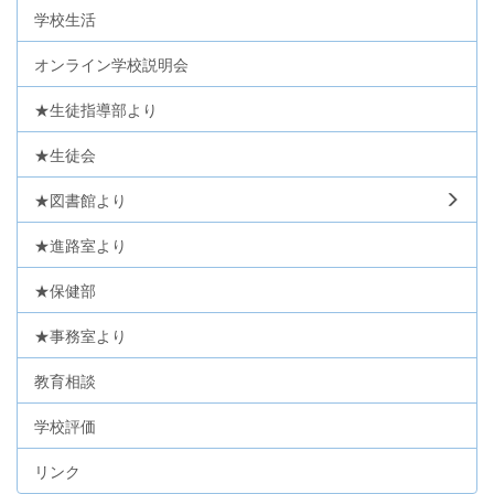
学校生活
オンライン学校説明会
★生徒指導部より
★生徒会
★図書館より
★進路室より
★保健部
★事務室より
教育相談
学校評価
リンク