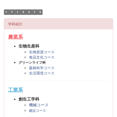
1
7
1
4
3
7
5
学科紹介
農業系
生物生産科
生物資源コース
食品文化コース
グリーンライフ科
森林科学コース
生活環境コース
工業系
創生工学科
機械コース
建設コース