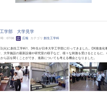
工学部 大学見学
 : 07/06
広報
カテゴリ:
創生工学科
6日(火)に創生工学科1、3年生が日本大学工学部に行ってきました。DX推進化
で、大学施設の最新設備や研究室の様子など、様々な刺激を受けるとともに、
生から話を聞くことができ、進路についても考える機会となりました。