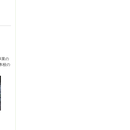
事業の
本校の