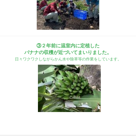
③２年前に温室内に定植した
バナナの収穫が近づいてまいりました。
日々ワクワクしながらかん水や除草等の作業をしています。