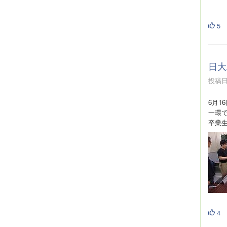
5
日大
投稿日時
6月1
一環
卒業
4