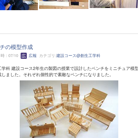
チの模型作成
 : 07/10
広報
カテゴリ:
建設コース@創生工学科
工学科 建設コース2年生の製図の授業で設計したベンチをミニチュア模
成しました。それぞれ個性的で素敵なベンチになりました。