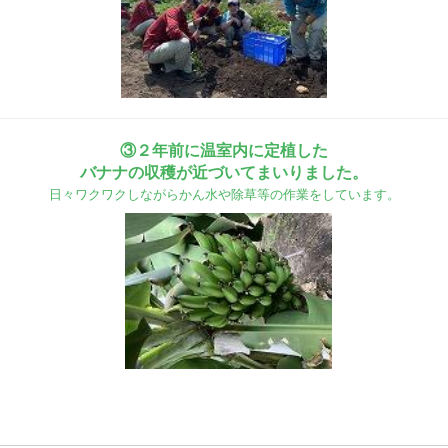
③２年前に温室内に定植した
バナナの収穫が近づいてまいりました。
日々ワクワクしながらかん水や除草等の作業をしています。