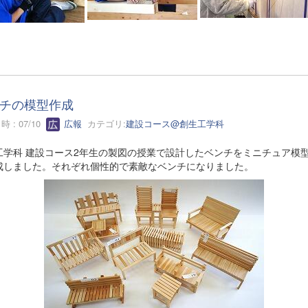
チの模型作成
 : 07/10
広報
カテゴリ:
建設コース@創生工学科
工学科 建設コース2年生の製図の授業で設計したベンチをミニチュア模
成しました。それぞれ個性的で素敵なベンチになりました。