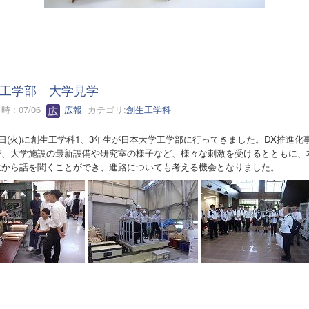
工学部 大学見学
 : 07/06
広報
カテゴリ:
創生工学科
6日(火)に創生工学科1、3年生が日本大学工学部に行ってきました。DX推進化
で、大学施設の最新設備や研究室の様子など、様々な刺激を受けるとともに、
生から話を聞くことができ、進路についても考える機会となりました。