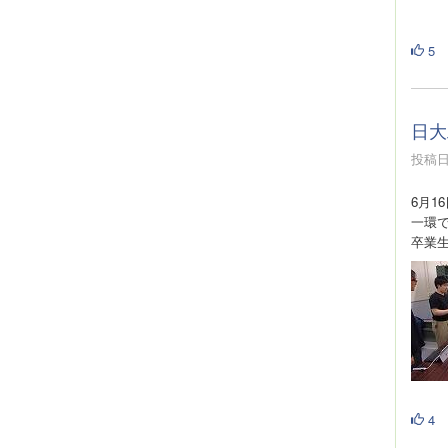
5
日大
投稿日時
6月1
一環
卒業
4