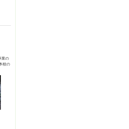
事業の
本校の