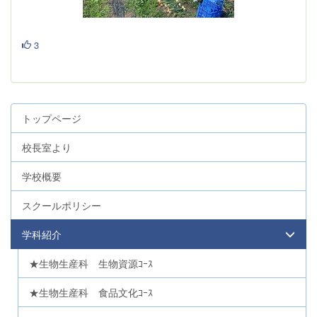
3
トップページ
校長室より
学校概要
スクールポリシー
学科紹介
★生物生産科 生物資源ｺｰｽ
★生物生産科 食品文化ｺｰｽ