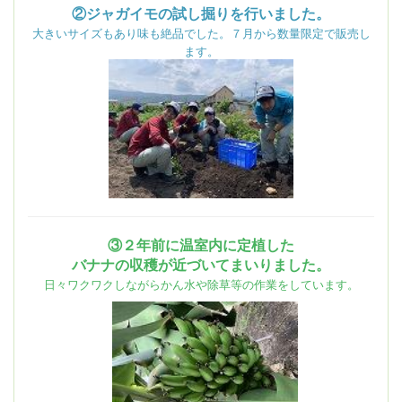
②ジャガイモの試し掘りを行いました。
大きいサイズもあり味も絶品でした。７月から数量限定で販売し
ます。
③２年前に温室内に定植した
バナナの収穫が近づいてまいりました。
日々ワクワクしながらかん水や除草等の作業をしています。