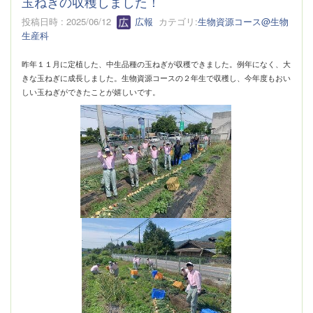
玉ねぎの収穫しました！
投稿日時 : 2025/06/12
広報
カテゴリ:
生物資源コース@生物
生産科
昨年１１月に定植した、中生品種の玉ねぎが収穫できました。例年になく、大
きな玉ねぎに成長しました。生物資源コースの２年生で収穫し、今年度もおい
しい玉ねぎができたことが嬉しいです。