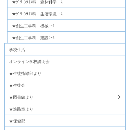
★ｸﾞﾘｰﾝﾗｲﾌ科 森林科学ｺｰｽ
★ｸﾞﾘｰﾝﾗｲﾌ科 生活環境ｺｰｽ
★創生工学科 機械ｺｰｽ
★創生工学科 建設ｺｰｽ
学校生活
オンライン学校説明会
★生徒指導部より
★生徒会
★図書館より
★進路室より
★保健部