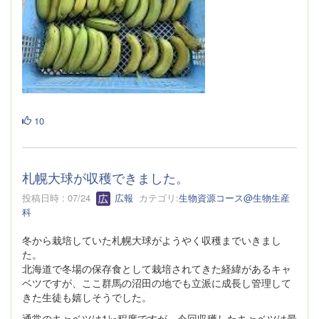
10
札幌大球が収穫できました。
投稿日時 : 07/24
広報
カテゴリ:
生物資源コース@生物生産
科
冬から栽培していた札幌大球がようやく収穫までいきまし
た。
北海道で冬場の保存食として栽培されてきた経緯があるキャ
ベツですが、ここ群馬の沼田の地でも立派に成長し管理して
きた生徒も嬉しそうでした。
通常のキャベツは1㎏程度ですが、今回収穫したキャベツは最