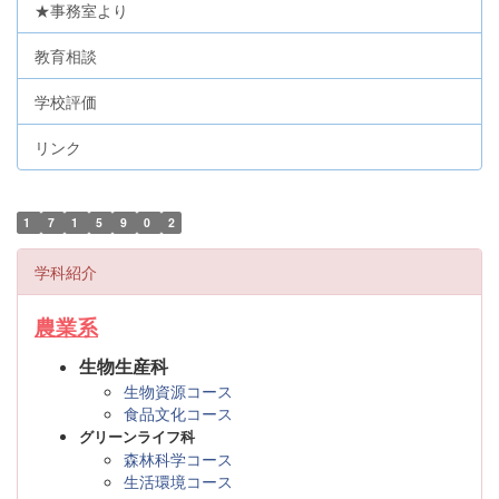
★事務室より
教育相談
学校評価
リンク
1
7
1
5
9
0
2
学科紹介
農業系
生物生産科
生物資源コース
食品文化コース
グリーンライフ科
森林科学コース
生活環境コース