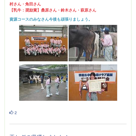
村さん・角田さん
【乳牛：奨励賞】桑原さん・鈴木さん・萩原さん
資源コースのみなさん今後も頑張りましょう。
2