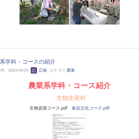
系学科・コースの紹介
 : 2024/09/03
広報
カテゴリ:
農業
農業系学科・コース紹介
生物生産科
生物資源コース.pdf
食品文化コース.pdf