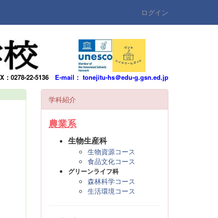
ログイン
AX：0278-22-5136
E-mail： tonejitu-hs＠edu-g.gsn.ed.jp
学科紹介
農業系
生物生産科
生物資源コース
食品文化コース
グリーンライフ科
森林科学コース
生活環境コース