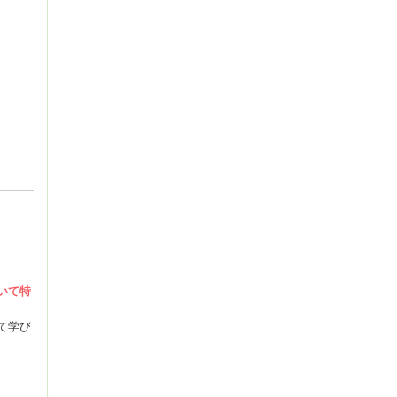
いて特
て学び