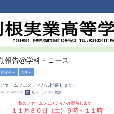
〒378-0014
群馬県沼田市栄町165番地の2
TEL：0278-23-1131 F
動報告@学科・コース
ての記事
5件
ファームフェスティバル開催します。
 : 2024/11/20
広報
カテゴリ:
農業
秋のファームフェスティバル開催します。
１１月３０日（土）９時～１１時