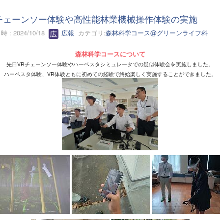
チェーンソー体験や高性能林業機械操作体験の実施
 : 2024/10/18
広報
カテゴリ:
森林科学コース@グリーンライフ科
森林科学コースについて
先日VRチェーンソー体験やハーベスタシミュレータでの疑似体験会を実施しました。
ハーベスタ体験、VR体験ともに初めての経験で終始楽しく実施することができました。