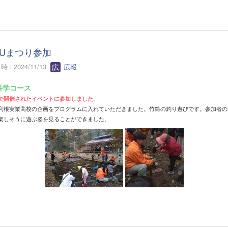
KUまつり参加
 : 2024/11/13
広報
科学コース
で開催されたイベントに参加しました。
利根実業高校の企画をプログラムに入れていただきました。
竹筒の釣り遊びです。参加者の
楽しそうに遊ぶ姿を見ることができました。