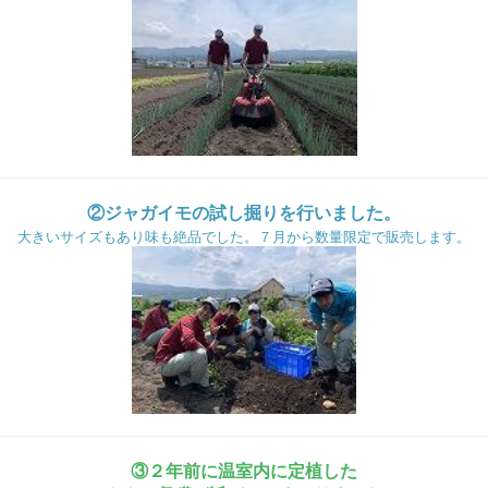
②ジャガイモの試し掘りを行いました。
大きいサイズもあり味も絶品でした。７月から数量限定で販売します。
③２年前に温室内に定植した