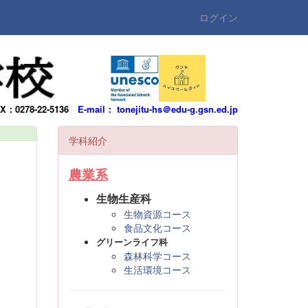
ログイン
AX：0278-22-5136
E-mail： tonejitu-hs＠edu-g.gsn.ed.jp
学科紹介
農業系
生物生産科
生物資源コース
食品文化コース
グリーンライフ科
森林科学コース
生活環境コース