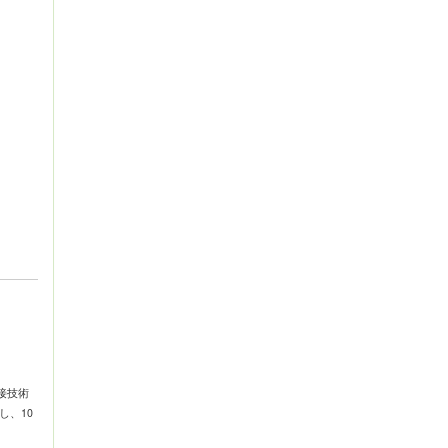
接技術
し、10