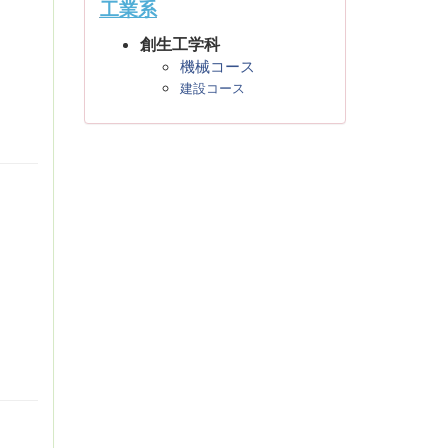
工業系
創生工学科
機械コース
建設コース