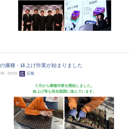
の播種・鉢上げ作業が始まりました
 : 03/23
広報
２月から播種作業を開始しました。
鉢上げ等も現在順調に進んでいます。